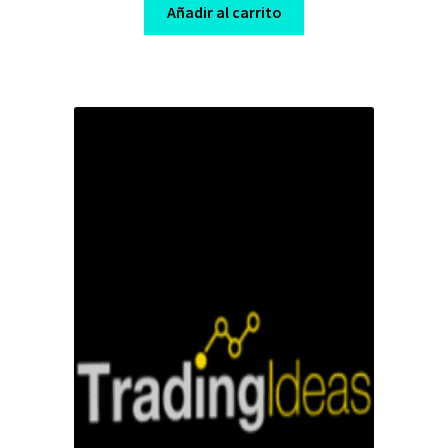
was:
is:
Añadir al carrito
$ 99,00.
$ 10,00.