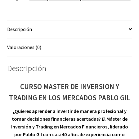
TRADING
EN
LOS
Descripción
MERCADOS
PABLO
GIL
Valoraciones (0)
cantidad
Descripción
CURSO MASTER DE INVERSION Y
TRADING EN LOS MERCADOS PABLO GIL
¿Quieres aprender a invertir de manera profesional y
tomar decisiones financieras acertadas? El Máster de
Inversión y Trading en Mercados Financieros, liderado
por Pablo Gil con casi 40 años de experiencia como