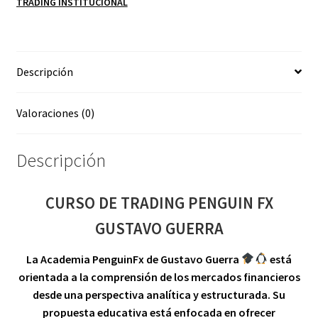
TRADING INSTITUCIONAL
GUSTAVO
GUERRA
cantidad
Descripción
Valoraciones (0)
Descripción
CURSO DE TRADING PENGUIN FX
GUSTAVO GUERRA
La Academia PenguinFx de Gustavo Guerra
está
orientada a la comprensión de los mercados financieros
desde una perspectiva analítica y estructurada.
Su
propuesta educativa está enfocada en ofrecer