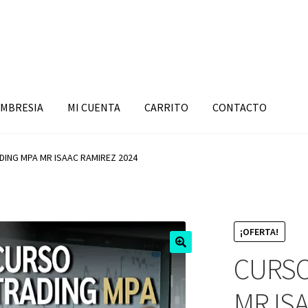
MBRESIA
MI CUENTA
CARRITO
CONTACTO
DING MPA MR ISAAC RAMIREZ 2024
¡OFERTA!
CURSO
MR IS