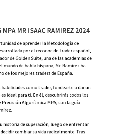
 MPA MR ISAAC RAMIREZ 2024
ortunidad de aprender la Metodología de
sarrollada por el reconocido trader español,
ador de Golden Suite, una de las academias de
l mundo de habla hispana, Mr. Ramírez ha
o de los mejores traders de España.
 habilidades como trader, fondearte o dar un
 es ideal para ti. En él, descubrirás todos los
 Precisión Algorítmica MPA, con la guía
mírez.
u historia de superación, luego de enfrentar
y decidir cambiar su vida radicalmente. Tras