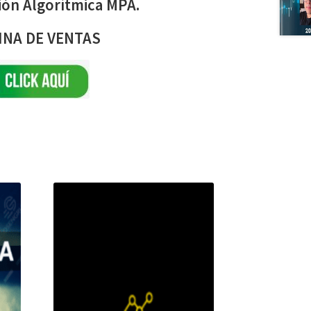
ión Algorítmica MPA.
INA DE VENTAS