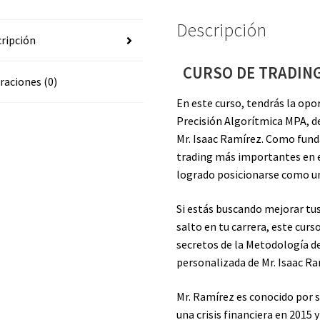
Descripción
ripción
CURSO DE TRADING
raciones (0)
En este curso, tendrás la op
Precisión Algorítmica MPA, de
Mr. Isaac Ramírez. Como fund
trading más importantes en e
logrado posicionarse como un
Si estás buscando mejorar tus
salto en tu carrera, este curso
secretos de la Metodología de
personalizada de Mr. Isaac Ra
Mr. Ramírez es conocido por s
una crisis financiera en 2015 