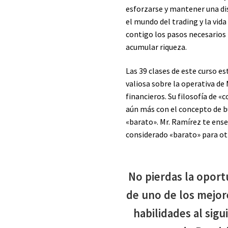
esforzarse y mantener una dis
el mundo del trading y la vid
contigo los pasos necesarios 
acumular riqueza.
Las 39 clases de este curso e
valiosa sobre la operativa de
financieros. Su filosofía de 
aún más con el concepto de b
«barato». Mr. Ramírez te ense
considerado «barato» para otr
No pierdas la opor
de uno de los mejore
habilidades al sigu