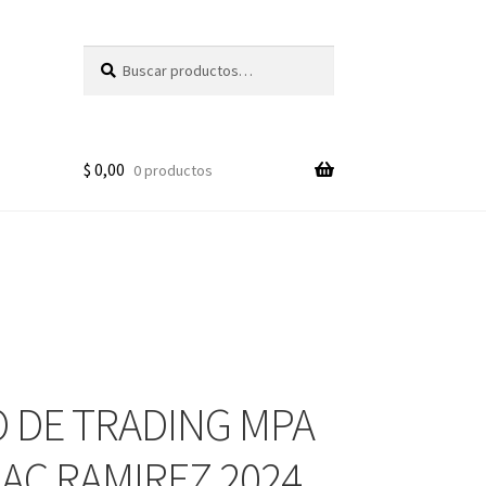
Buscar
Buscar
por:
$
0,00
0 productos
 DE TRADING MPA
AAC RAMIREZ 2024