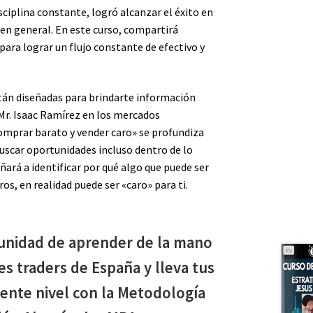
ciplina constante, logró alcanzar el éxito en
a en general. En este curso, compartirá
para lograr un flujo constante de efectivo y
stán diseñadas para brindarte información
 Mr. Isaac Ramírez en los mercados
«comprar barato y vender caro» se profundiza
uscar oportunidades incluso dentro de lo
ñará a identificar por qué algo que puede ser
os, en realidad puede ser «caro» para ti.
tunidad de aprender de la mano
s traders de España y lleva tus
iente nivel con la Metodología