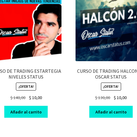
SO DE TRADING ESTARTEGIA
CURSO DE TRADING HALCON
NIVELES STATUS
OSCAR STATUS
¡OFERTA!
¡OFERTA!
Original
Current
Original
Curre
$
140,00
$
10,00
$
130,00
$
10,00
price
price
price
price
was:
is:
was:
is:
Añadir al carrito
Añadir al carrito
$ 140,00.
$ 10,00.
$ 130,00.
$ 10,0