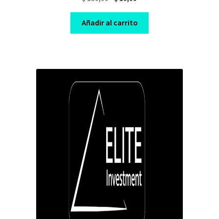
price
price
was:
is:
Añadir al carrito
$ 130,00.
$ 10,00.