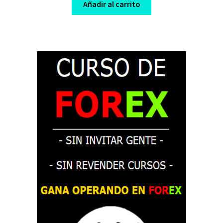
was:
is:
Añadir al carrito
$ 2.400,00.
$ 10,00.