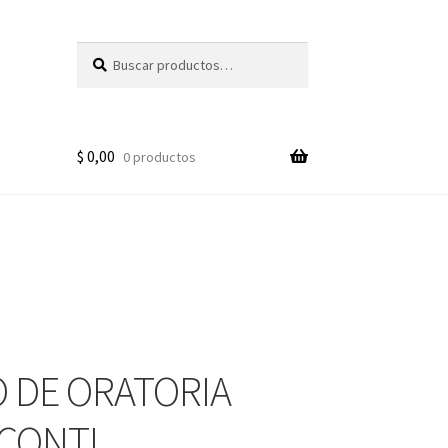
Buscar
Buscar
por:
$
0,00
0 productos
 DE ORATORIA
 CONTI