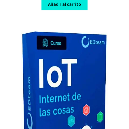
was:
is:
Añadir al carrito
$ 89,00.
$ 8,00.