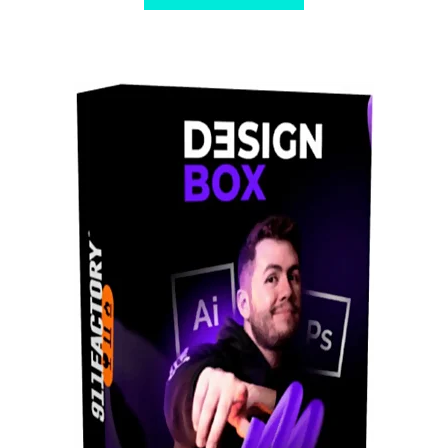
$ 20,00.
$ 8,00.