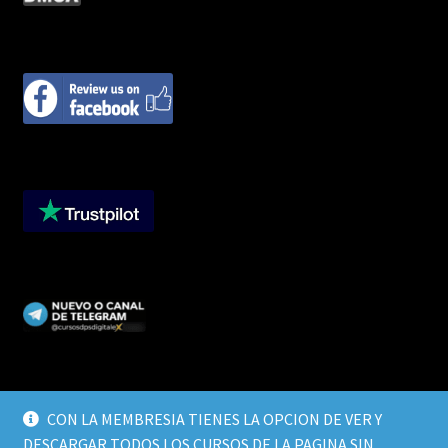
CON LA MEMBRESIA TIENES LA OPCION DE VER Y
DESCARGAR TODOS LOS CURSOS DE LA PAGINA SIN