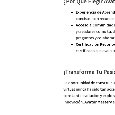
¿Por Qué Elegir Ava
Experiencia de Aprend
concisas, con recursos
Acceso a Comunidad E
y creadores como tú, 
preguntas y colaborar
Certificación Recono
certificado que avala 
¡Transforma Tu Pasi
La oportunidad de construir u
virtual nunca ha sido tan acc
constante evolución y explor
innovación,
Avatar Mastery
e