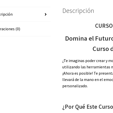
Descripción
ripción
CURSO
raciones (0)
Domina el Futuro
Curso 
¿Te imaginas poder crear y mo
utilizando las herramientas m
¡Ahora es posible! Te prese
llevará de la mano en el emoci
personalizado.
¿Por Qué Este Curso 