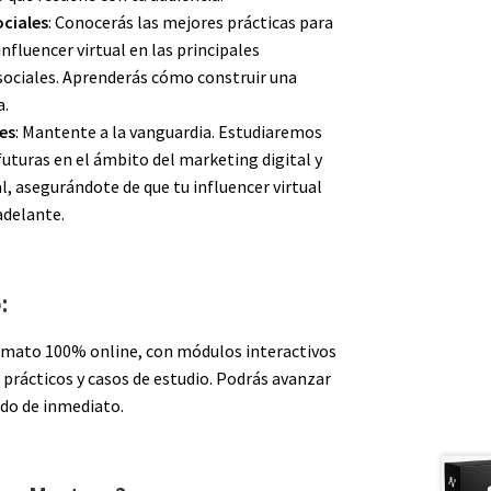
ociales
: Conocerás las mejores prácticas para
influencer virtual en las principales
sociales. Aprenderás cómo construir una
a.
es
: Mantente a la vanguardia. Estudiaremos
futuras en el ámbito del marketing digital y
ial, asegurándote de que tu influencer virtual
adelante.
:
ormato 100% online, con módulos interactivos
s prácticos y casos de estudio. Podrás avanzar
ido de inmediato.