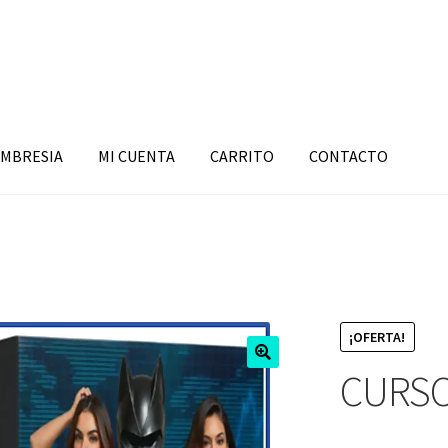
MBRESIA
MI CUENTA
CARRITO
CONTACTO
¡OFERTA!
CURSO