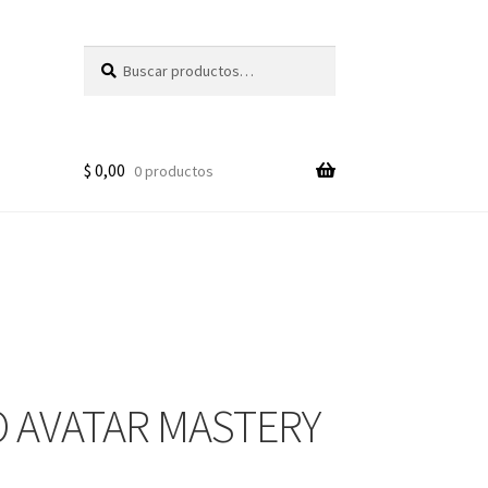
Buscar
Buscar
por:
$
0,00
0 productos
 AVATAR MASTERY