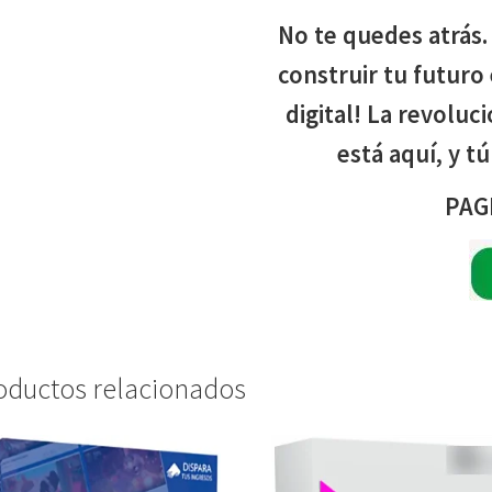
No te quedes atrás.
construir tu futuro
digital! La revoluc
está aquí, y t
PAG
oductos relacionados