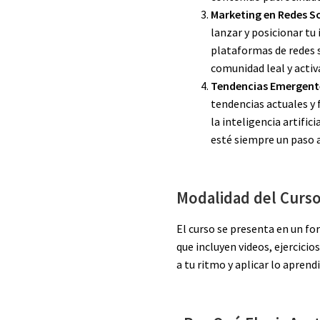
Marketing en Redes S
lanzar y posicionar tu 
plataformas de redes 
comunidad leal y activ
Tendencias Emergent
tendencias actuales y 
la inteligencia artific
esté siempre un paso 
Modalidad del Curso
El curso se presenta en un f
que incluyen videos, ejercicio
a tu ritmo y aplicar lo aprend