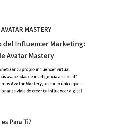
 AVATAR MASTERY
 del Influencer Marketing:
de Avatar Mastery
netizar tu propio influencer virtual
ás avanzadas de inteligencia artificial?
ntamos
Avatar Mastery
, un curso único que te
onante viaje de crear tu influencer digital
es Para Ti?