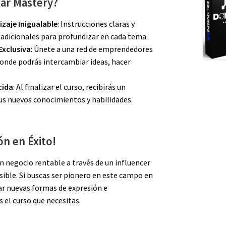
tar Mastery?
izaje Inigualable
: Instrucciones claras y
 adicionales para profundizar en cada tema.
xclusiva
: Únete a una red de emprendedores
donde podrás intercambiar ideas, hacer
.
cida
: Al finalizar el curso, recibirás un
tus nuevos conocimientos y habilidades.
ón en Éxito!
n negocio rentable a través de un influencer
esible. Si buscas ser pionero en este campo en
ar nuevas formas de expresión e
s el curso que necesitas.