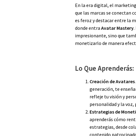
En la era digital, el marketi
que las marcas se conectan c
es feroz y destacar entre la 
donde entra
Avatar Mastery
.
impresionante, sino que tambi
monetizarlo de manera efect
Lo Que Aprenderás:
Creación de Avatares
generación, te enseñar
refleje tu visión y per
personalidad y la voz,
Estrategias de Monet
aprenderás cómo renta
estrategias, desde co
contenido patrocinado