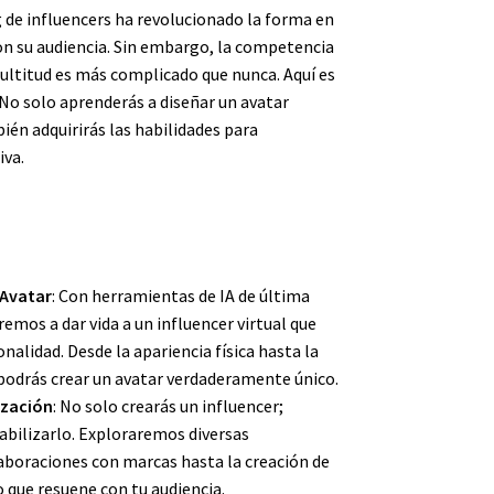
ng de influencers ha revolucionado la forma en
on su audiencia. Sin embargo, la competencia
multitud es más complicado que nunca. Aquí es
 No solo aprenderás a diseñar un avatar
én adquirirás las habilidades para
iva.
 Avatar
: Con herramientas de IA de última
emos a dar vida a un influencer virtual que
sonalidad. Desde la apariencia física hasta la
 podrás crear un avatar verdaderamente único.
ización
: No solo crearás un influencer;
bilizarlo. Exploraremos diversas
laboraciones con marcas hasta la creación de
 que resuene con tu audiencia.