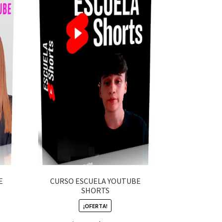
E
CURSO ESCUELA YOUTUBE
SHORTS
¡OFERTA!