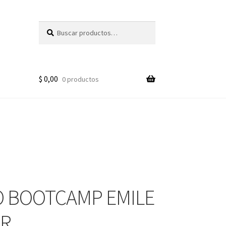
Buscar
Buscar
por:
$
0,00
0 productos
 BOOTCAMP EMILE
R