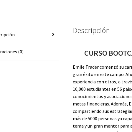
Descripción
ripción
CURSO BOOTCA
raciones (0)
Emile Trader comenzó su carr
gran éxito en este campo. Ah
experiencia con otros, a tra
10,000 estudiantes en 56 país
conocimientos y asociaciones 
metas financieras. Además, Em
compartiendo sus estrategias
más de 5000 personas ya capac
tema y un gran mentor para a