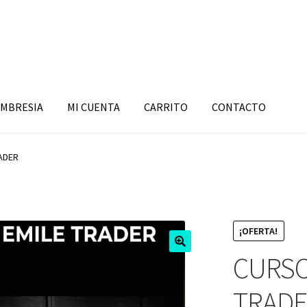
MBRESIA
MI CUENTA
CARRITO
CONTACTO
ADER
¡OFERTA!
CURSO
TRADE