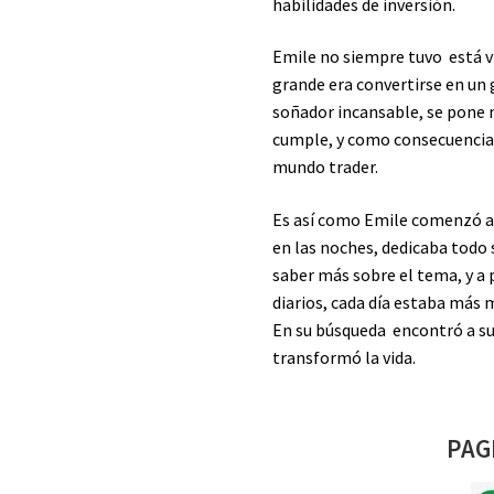
habilidades de inversión.
Emile no siempre tuvo está vi
grande era convertirse en un 
soñador incansable, se pone m
cumple, y como consecuencia,
mundo trader.
Es así como Emile comenzó a 
en las noches, dedicaba todo
saber más sobre el tema, y a p
diarios, cada día estaba más 
En su búsqueda encontró a s
transformó la vida.
PAG