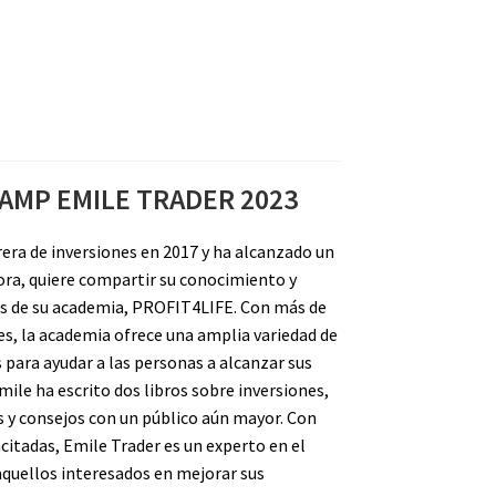
MP EMILE TRADER 2023
era de inversiones en 2017 y ha alcanzado un
ora, quiere compartir su conocimiento y
vés de su academia, PROFIT4LIFE. Con más de
es, la academia ofrece una amplia variedad de
para ayudar a las personas a alcanzar sus
ile ha escrito dos libros sobre inversiones,
 y consejos con un público aún mayor. Con
itadas, Emile Trader es un experto en el
quellos interesados en mejorar sus