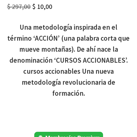
Original
Current
$
297,00
$
10,00
price
price
Una metodología inspirada en el
was:
is:
término ‘ACCIÓN’ (una palabra corta que
$ 297,00.
$ 10,00.
mueve montañas). De ahí nace la
denominación ‘CURSOS ACCIONABLES’.
cursos accionables Una nueva
metodología revolucionaria de
formación.