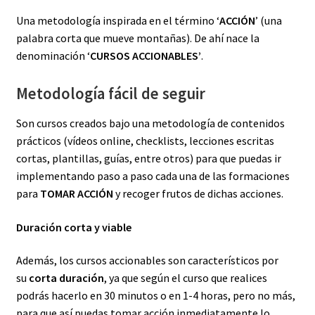
Una metodología inspirada en el término ‘
ACCIÓN
’ (una
palabra corta que mueve montañas). De ahí nace la
denominación ‘
CURSOS ACCIONABLES’
.
Metodología fácil de seguir
Son cursos creados bajo una metodología de contenidos
prácticos (vídeos online, checklists, lecciones escritas
cortas, plantillas, guías, entre otros) para que puedas ir
implementando paso a paso cada una de las formaciones
para
TOMAR ACCIÓN
y recoger frutos de dichas acciones.
Duración corta y viable
Además, los cursos accionables son característicos por
su
corta duración
, ya que según el curso que realices
podrás hacerlo en 30 minutos o en 1-4 horas, pero no más,
para que así puedas tomar acción inmediatamente lo