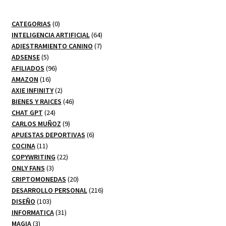
0
CATEGORIAS
0
productos
64
INTELIGENCIA ARTIFICIAL
64
7
productos
ADIESTRAMIENTO CANINO
7
5
productos
ADSENSE
5
productos
96
AFILIADOS
96
16
productos
AMAZON
16
productos
2
AXIE INFINITY
2
productos
46
BIENES Y RAICES
46
24
productos
CHAT GPT
24
productos
9
CARLOS MUÑOZ
9
productos
6
APUESTAS DEPORTIVAS
6
11
productos
COCINA
11
productos
22
COPYWRITING
22
3
productos
ONLY FANS
3
productos
20
CRIPTOMONEDAS
20
productos
216
DESARROLLO PERSONAL
216
103
productos
DISEÑO
103
productos
31
INFORMATICA
31
3
productos
MAGIA
3