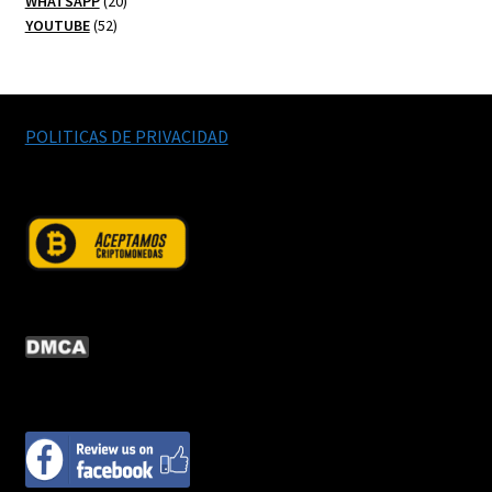
20
productos
WHATSAPP
20
52
productos
YOUTUBE
52
productos
POLITICAS DE PRIVACIDAD