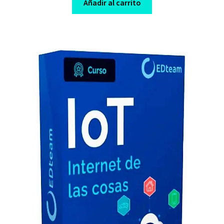
was:
is:
Añadir al carrito
$ 39,00.
$ 10,00.