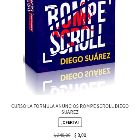
CURSO LA FORMULA ANUNCIOS ROMPE SCROLL DIEGO
SUAREZ
¡OFERTA!
Original
Current
$
249,00
$
8,00