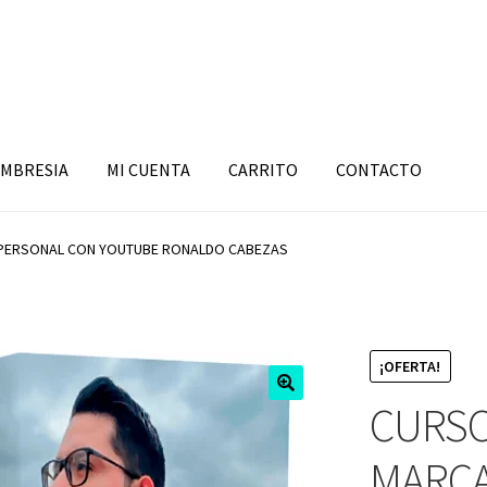
MBRESIA
MI CUENTA
CARRITO
CONTACTO
ERSONAL CON YOUTUBE RONALDO CABEZAS
¡OFERTA!
CURS
MARCA