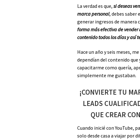
La verdad es que,
si deseas ve
marca personal
, debes saber 
generar ingresos de manera 
forma más efectiva de vender 
contenido todos los días y así 
Hace un año y seis meses, me
dependían del contenido que y
capacitarme como quería, apr
simplemente me gustaban.
¡CONVIERTE TU MA
LEADS CUALIFICA
QUE CREAR CON
Cuando inicié con YouTube, pa
solo desde casa a viajar por 