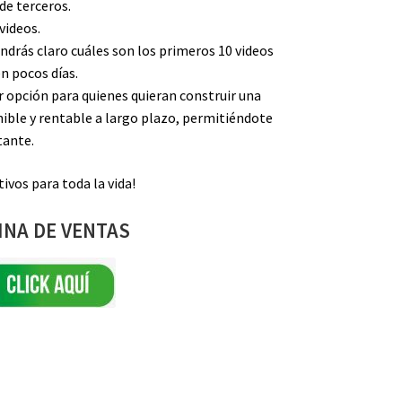
 de terceros.
videos.
ndrás claro cuáles son los primeros 10 videos
en pocos días.
r opción para quienes quieran construir una
ible y rentable a largo plazo, permitiéndote
tante.
ivos para toda la vida!
INA DE VENTAS