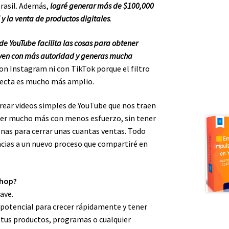
rasil. Además,
logré generar más de $100,000
l y la venta de productos digitales
.
de YouTube facilita las cosas para obtener
e ven con más autoridad y generas mucha
con Instagram ni con TikTok porque el filtro
rrecta es mucho más amplio.
rear videos simples de YouTube que nos traen
nder mucho más con menos esfuerzo, sin tener
onas para cerrar unas cuantas ventas. Todo
cias a un nuevo proceso que compartiré en
shop?
ave.
potencial para crecer rápidamente y tener
tus productos, programas o cualquier