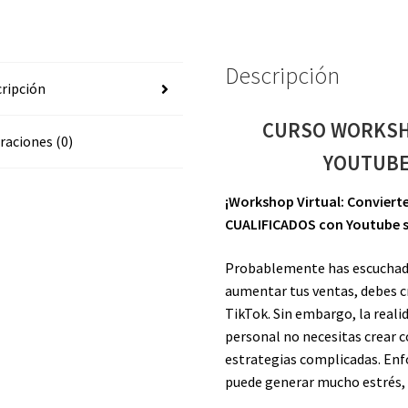
RONALDO
CABEZAS
cantidad
Descripción
ripción
CURSO WORKSH
raciones (0)
YOUTUBE
¡Workshop Virtual: Convier
CUALIFICADOS con Youtube si
Probablemente has escuchado
aumentar tus ventas, debes c
TikTok. Sin embargo, la reali
personal no necesitas crear 
estrategias complicadas. En
puede generar mucho estrés, 