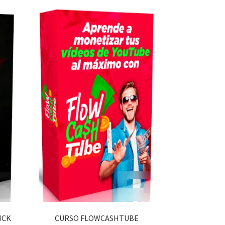
ICK
CURSO FLOWCASHTUBE