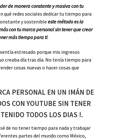
nder de manera constante y masiva con tu
en qué redes sociales dedicar tu tiempo para
constante y sostenible
este método es la
más con tu marca personal sin tener que crear
tener más tiempo para ti
.
 sentía estresado porque mis ingresos
o creaba día tras día. No tenía tiempo para
ender cosas nuevas o hacer cosas que
RCA PERSONAL EN UN IMÁN DE
DOS CON YOUTUBE SIN TENER
TENIDO TODOS LOS DIAS !.
sé de no tener tiempo para nada y trabajar
diferentes partes del mundo como México,