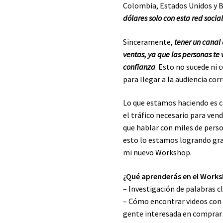
Colombia, Estados Unidos y B
dólares solo con esta red socia
Sinceramente,
tener un canal 
ventas, ya que las personas t
confianza
. Esto no sucede ni 
para llegar a la audiencia co
Lo que estamos haciendo es c
el tráfico necesario para ve
que hablar con miles de pers
esto lo estamos logrando gra
mi nuevo Workshop.
¿Qué aprenderás en el Work
– Investigación de palabras cl
– Cómo encontrar videos con 
gente interesada en comprar 