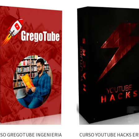
SO GREGOTUBE INGENIERIA
CURSO YOUTUBE HACKS ER