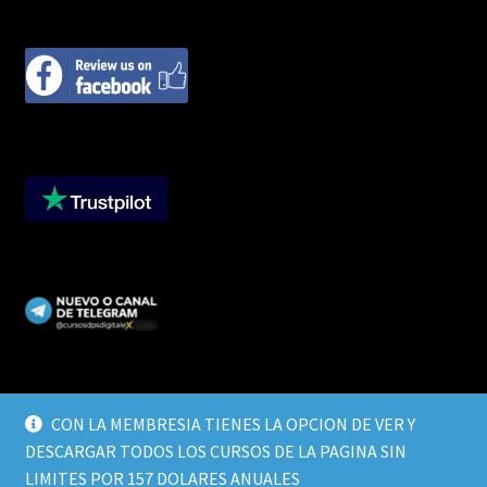
CON LA MEMBRESIA TIENES LA OPCION DE VER Y
DESCARGAR TODOS LOS CURSOS DE LA PAGINA SIN
© CURSOS DIGITALEX 2026
LIMITES POR 157 DOLARES ANUALES