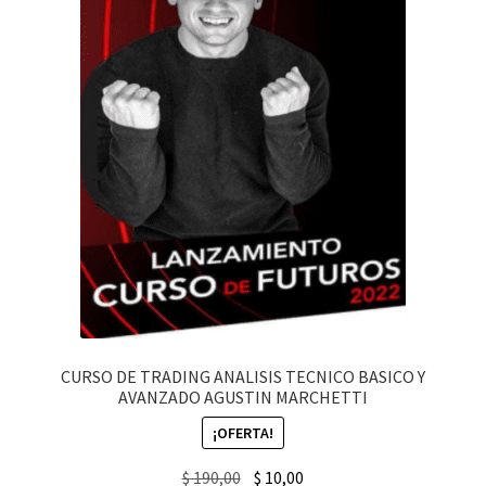
CURSO DE TRADING ANALISIS TECNICO BASICO Y
AVANZADO AGUSTIN MARCHETTI
¡OFERTA!
Original
Current
$
190,00
$
10,00