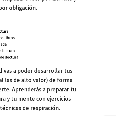
por obligación.
ectura
s libros
uada
e lectura
 de dectura
d vas a poder desarrollar tus
al las de alto valor) de forma
erte. Aprenderás a preparar tu
ra y tu mente con ejercicios
 técnicas de respiración.