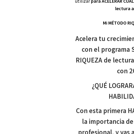
utilizar
para ACELERAR CUALQ
lectura 
Mi MÉTODO RIQU
Acelera tu crecim
con el programa
RIQUEZA de lectura
con 2
¿QUÉ LOGRAR
HABILID
Con esta primera H
la importancia de
profesional, y vas 