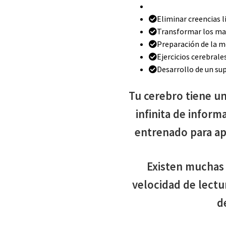
Eliminar creencias 
Transformar los ma
Preparación de la m
Ejercicios cerebrale
Desarrollo de un su
Tu cerebro tiene u
infinita de inform
entrenado para ap
Existen muchas 
velocidad de lectu
d