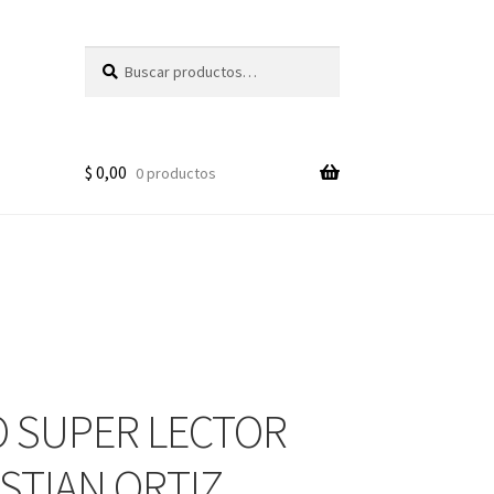
Buscar
Buscar
por:
$
0,00
0 productos
 SUPER LECTOR
ISTIAN ORTIZ