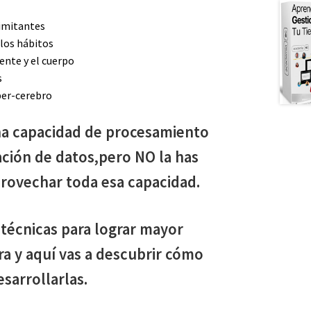
limitantes
los hábitos
ente y el cuerpo
s
per-cerebro
na capacidad de procesamiento
ación de datos,pero NO la has
rovechar toda esa capacidad.
técnicas para lograr mayor
ra y aquí vas a descubrir cómo
esarrollarlas.