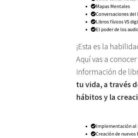
Mapas Mentales
Conversaciones del 
Libros físicos VS dig
El poder de los audi
¡Esta es la habili
Aquí vas a conoce
información de lib
tu vida, a través 
hábitos y la creac
Implementación al 
Creación de nuevos 