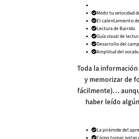
Medir tu velocidad d
El calentamiento de
Lectura de Barrido
Guía visual de lectur
Desarrollo del camp
Amplitud del vocabu
Toda la información
y memorizar de fo
fácilmente)… aunqu
haber leído algún
La pirámide del apr
Cómo tomar notas d