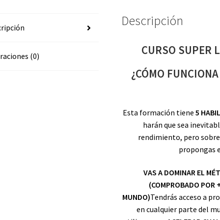
Descripción
ripción
CURSO SUPER L
raciones (0)
¿CÓMO FUNCIONA 
Esta formación tiene
5 HABI
harán que sea inevitabl
rendimiento, pero sobre
propongas e
VAS A DOMINAR EL MÉ
(COMPROBADO POR +
MUNDO)
Tendrás acceso a pr
en cualquier parte del mu