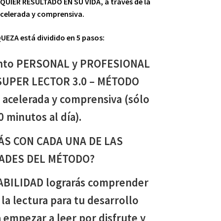
UIER RESULTADO EN SU VIDA, a través de la
acelerada y comprensiva.
EZA está dividido en 5 pasos:
iento PERSONAL y PROFESIONAL
 SUPER LECTOR 3.0 – MÉTODO
 acelerada y comprensiva (sólo
0 minutos al día).
ÁS CON CADA UNA DE LAS
ADES DEL MÉTODO?
ABILIDAD lograrás comprender
 la lectura para tu desarrollo
a empezar a leer por disfrute y