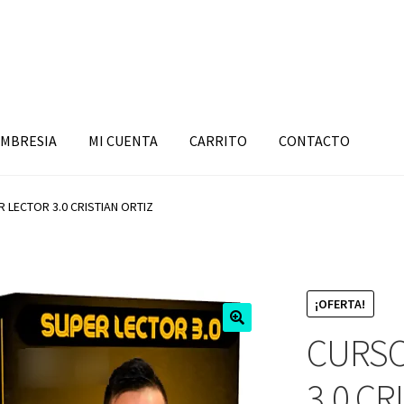
MBRESIA
MI CUENTA
CARRITO
CONTACTO
 LECTOR 3.0 CRISTIAN ORTIZ
¡OFERTA!
CURSO
3.0 CR