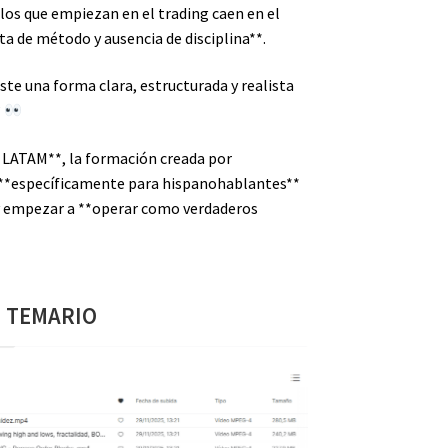
 los que empiezan en el trading caen en el
ta de método y ausencia de disciplina**.
iste una forma clara, estructurada y realista
?
 LATAM**, la formación creada por
a **específicamente para hispanohablantes**
r y empezar a **operar como verdaderos
TEMARIO