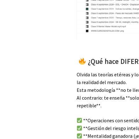
¿Qué hace DIFER
Olvida las teorías etéreas y 
la realidad del mercado.
Esta metodología **no te lle
Al contrario: te enseña **solo
repetible**.
**Operaciones con sentid
**Gestión del riesgo intel
**Mentalidad ganadora (¡el