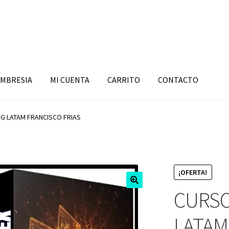
MBRESIA
MI CUENTA
CARRITO
CONTACTO
G LATAM FRANCISCO FRIAS
¡OFERTA!
CURSO
LATAM