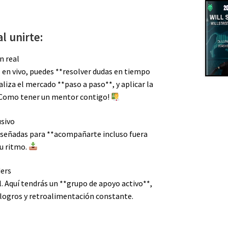
l unirte:
n real
s en vivo, puedes **resolver dudas en tiempo
liza el mercado **paso a paso**, y aplicar la
 ¡Como tener un mentor contigo!
usivo
 diseñadas para **acompañarte incluso fuera
tu ritmo.
ders
il. Aquí tendrás un **grupo de apoyo activo**,
logros y retroalimentación constante.