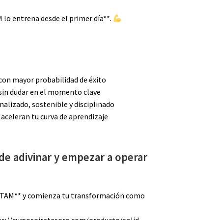
 lo entrena desde el primer día**.
con mayor probabilidad de éxito
sin dudar en el momento clave
alizado, sostenible y disciplinado
aceleran tu curva de aprendizaje
 de adivinar y empezar a operar
LATAM** y comienza tu transformación como