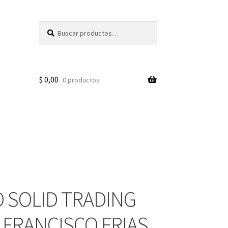
Buscar
Buscar
por:
$
0,00
0 productos
 SOLID TRADING
 FRANCISCO FRIAS