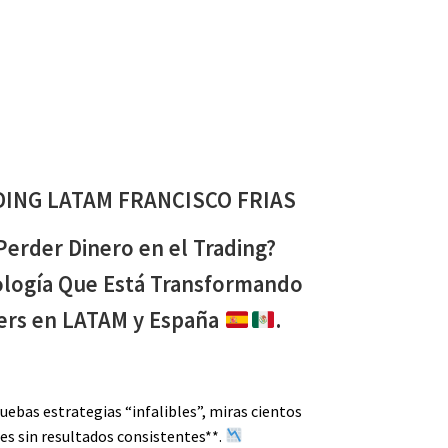
DING LATAM FRANCISCO FRIAS
erder Dinero en el Trading?
logía Que Está Transformando
ders en LATAM y España
.
ebas estrategias “infalibles”, miras cientos
ues sin resultados consistentes**.