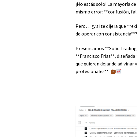
¡No estás solo! La mayoría de
mismo error: **confusión, fal
Pero… ¿y si te dijera que **ex
de operar con consistencia**
Presentamos **Solid Trading
**Francisco Frías**, diseñad
que quieren dejar de adivina
profesionales**.