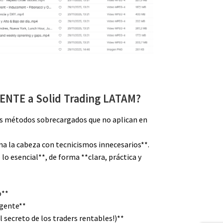
ENTE a Solid Trading LATAM?
los métodos sobrecargados que no aplican en
na la cabeza con tecnicismos innecesarios**.
 lo esencial**, de forma **clara, práctica y
o**
igente**
 secreto de los traders rentables!)**