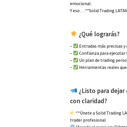
emocional.
Y eso… **Solid Trading LATAM
¿Qué lograrás?
–
Entradas más precisas y 
–
Confianza para ejecutar 
–
Un plan de trading person
–
Herramientas reales que 
¿Listo para dejar
con claridad?
**Únete a Solid Trading 
trader profesional.