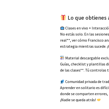
Lo que obtienes a
Clases en vivo + Interacció
No estás solo. En las sesione
real**, ver cómo Francisco ana
estrategia mientras sucede.
Material descargable excl
Guías, checklist y plantillas
de las clases**. Tú controlas 
Comunidad privada de tra
Aprender en solitario es difíc
donde se comparten errores, 
¡Nadie se queda atrás!