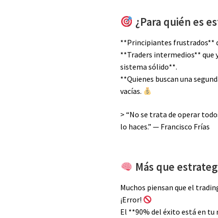
¿Para quién es es
**Principiantes frustrados**
**Traders intermedios** que 
sistema sólido**.
**Quienes buscan una segund
vacías.
> “No se trata de operar tod
lo haces.” — Francisco Frías
Más que estrategi
Muchos piensan que el tradin
¡Error!
El **90% del éxito está en tu 