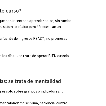
te curso?
 que han intentado aprender solos, sin rumbo.
ya saben lo básico pero **necesitan un
a fuente de ingresos REAL**, no promesas
os los días… se trata de operar BIEN cuando
as: se trata de mentalidad
g es solo sobre gráficos o indicadores…
mentalidad**: disciplina, paciencia, control