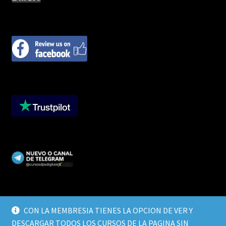
CON LA MEMBRESIA TIENES LA OPCION DE VER Y
DESCARGAR TODOS LOS CURSOS DE LA PAGINA SIN