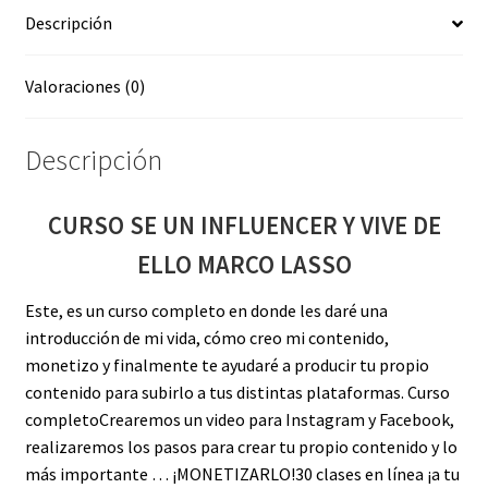
Descripción
MARCO
LASSO
cantidad
Valoraciones (0)
Descripción
CURSO SE UN INFLUENCER Y VIVE DE
ELLO MARCO LASSO
Este, es un curso completo en donde les daré una
introducción de mi vida, cómo creo mi contenido,
monetizo y finalmente te ayudaré a producir tu propio
contenido para subirlo a tus distintas plataformas. Curso
completoCrearemos un video para Instagram y Facebook,
realizaremos los pasos para crear tu propio contenido y lo
más importante … ¡MONETIZARLO!30 clases en línea ¡a tu