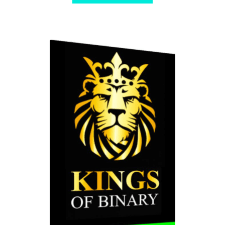
$ 380,00.
$ 10,00.