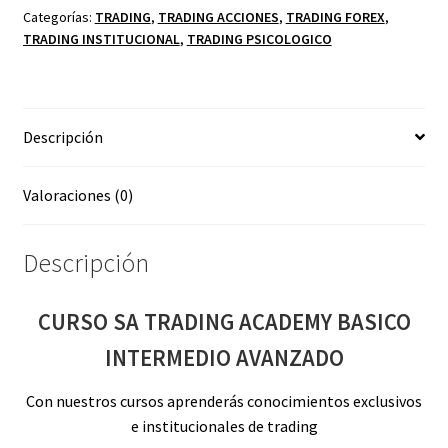
BASICO
Categorías:
TRADING
,
TRADING ACCIONES
,
TRADING FOREX
,
TRADING INSTITUCIONAL
,
TRADING PSICOLOGICO
INTERMEDIO
AVANZADO
cantidad
Descripción
Valoraciones (0)
Descripción
CURSO SA TRADING ACADEMY BASICO
INTERMEDIO AVANZADO
Con nuestros cursos aprenderás conocimientos exclusivos
e institucionales de trading