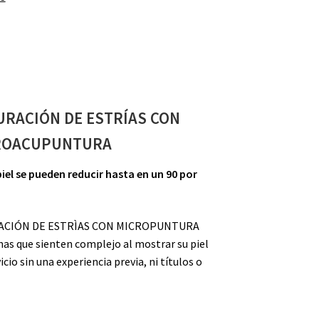
TURA
RACIÓN DE ESTRÍAS CON
ROACUPUNTURA
 piel se pueden reducir hasta en un 90 por
URACIÓN DE ESTRÌAS CON MICROPUNTURA
nas que sienten complejo al mostrar su piel
icio sin una experiencia previa, ni títulos o