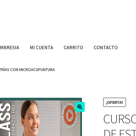
MBRESIA
MI CUENTA
CARRITO
CONTACTO
TRÍAS CON MICROACUPUNTURA
¡OFERTA!
CURSO
DE ES