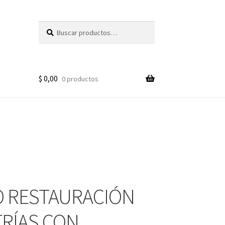
Buscar
Buscar
por:
$
0,00
0 productos
 RESTAURACIÓN
TRÍAS CON