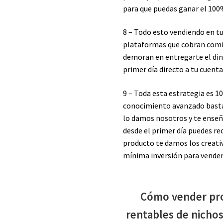
para que puedas ganar el 100%
8 – Todo esto vendiendo en tu
plataformas que cobran comis
demoran en entregarte el din
primer día directo a tu cuent
9 – Toda esta estrategia es 1
conocimiento avanzado basta 
lo damos nosotros y te ense
desde el primer día puedes re
producto te damos los creati
mínima inversión para vender p
Cómo vender pro
rentables de nicho