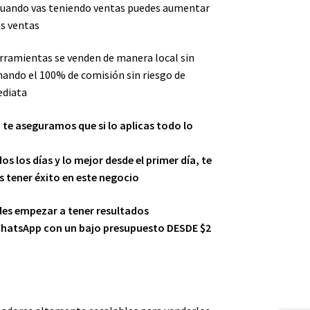
y cuando vas teniendo ventas puedes aumentar
s ventas
erramientas se venden de manera local sin
nando el 100% de comisión sin riesgo de
ediata
te aseguramos que si lo aplicas todo lo
s los días y lo mejor desde el primer día, te
 tener éxito en este negocio
es empezar a tener resultados
hatsApp con un bajo presupuesto DESDE $2