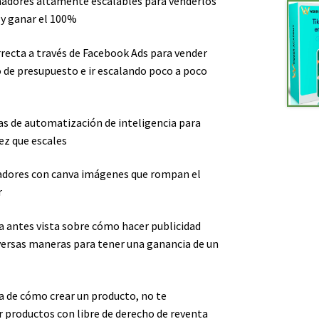
nadores altamente escalables para venderlos
 y ganar el 100%
rrecta a través de Facebook Ads para vender
de presupuesto e ir escalando poco a poco
as de automatización de inteligencia para
ez que escales
nadores con canva imágenes que rompan el
r
a antes vista sobre cómo hacer publicidad
versas maneras para tener una ganancia de un
ea de cómo crear un producto, no te
r productos con libre de derecho de reventa