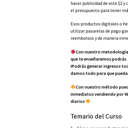
hacer publicidad de este $2 
el presupuesto para tener má
Esos productos digitales o h
utilizar pasarelas de pago ga
reembolsos y de manera inm
Con nuestro metodología 
que te enseñaremos podrás
IPodrás generar ingresos todo
damos todo para que puedas
Con nuestro método pued
inmediatos vendiendo por W
diarios
Temario del Curso