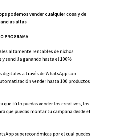
ps podemos vender cualquier cosa y de
ancias altas
TRO PROGRAMA
ales altamente rentables de nichos
 y sencilla ganando hasta el 100%
 digitales a través de WhatsApp con
automatización vender hasta 100 productos
 que tú lo puedas vender los creativos, los
ara que puedas montar tu campaña desde el
atsApp supereconómicas por el cual puedes