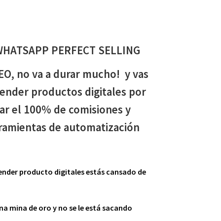
HATSAPP PERFECT SELLING
EO, no va a durar mucho! y vas
ender productos digitales por
ar el 100% de comisiones y
rramientas de automatización
nder producto digitales estás cansado de
a mina de oro y no se le está sacando