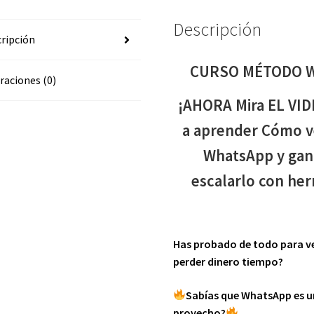
Descripción
ripción
CURSO MÉTODO W
raciones (0)
¡AHORA Mira EL VID
a aprender Cómo v
WhatsApp y gan
escalarlo con he
Has probado de todo para ve
perder dinero tiempo?
Sabías que WhatsApp es un
provecho?