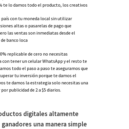
 te lo damos todo el producto, los creativos
 país con tu moneda local sin utilizar
iones altas o pasarelas de pago que
ero las ventas son inmediatas desde el
a de banco loca
00% replicable de cero no necesitas
con tener un celular WhatsApp y el resto te
ñamos todo el paso a paso te aseguramos que
cuperar tu inversión porque te damos el
vos te damos la estrategia solo necesitas una
or publicidad de 2 a $5 diarios.
ductos digitales altamente
s ganadores una manera simple