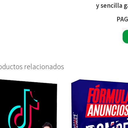
y sencilla 
PAG
oductos relacionados