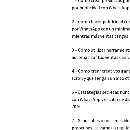
1 – Cómo crear productos ga
por publicidad con WhatsApp
2 – Cómo hacer publicidad co
por WhatsApp con un mínimo 
mientras más ventas tengas
3 – Cómo utilizar herramient
automatizar tus ventas una v
4 – Cómo crear creativos ga
scroll y que tengan un alto ct
6 – Estrategias secretas nunc
con WhatsApp y escalar de di
70%
7 – Si no sabes o no tienes id
preocupes, te vamos a regala