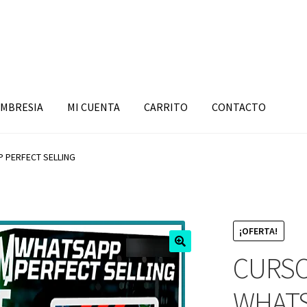
MBRESIA
MI CUENTA
CARRITO
CONTACTO
 PERFECT SELLING
¡OFERTA!
CURS
WHATS