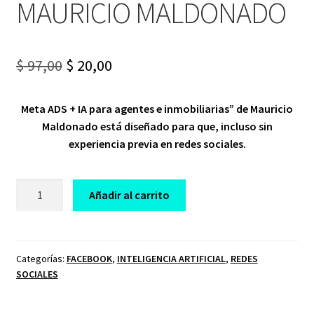
MAURICIO MALDONADO
Original
Current
$
97,00
$
20,00
price
price
Meta ADS + IA para agentes e inmobiliarias” de Mauricio
was:
is:
Maldonado está diseñado para que, incluso sin
$ 97,00.
$ 20,00.
experiencia previa en redes sociales.
CURSO
Añadir al carrito
META
ADS
INMOBILIARIO+IA
MAURICIO
Categorías:
FACEBOOK
,
INTELIGENCIA ARTIFICIAL
,
REDES
SOCIALES
MALDONADO
cantidad