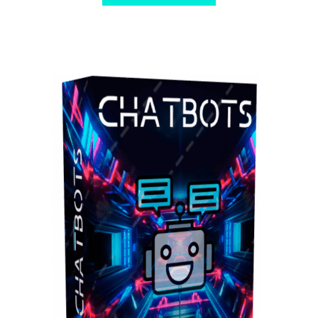
$ 97,00.
$ 10,00.