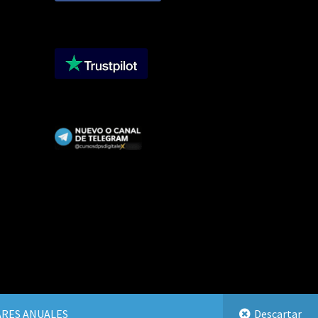
LARES ANUALES
Descartar