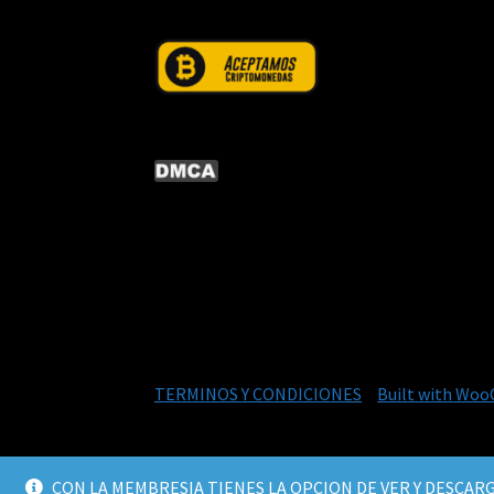
© CURSOS DIGITALEX 2026
TERMINOS Y CONDICIONES
Built with Wo
CON LA MEMBRESIA TIENES LA OPCION DE VER Y DESCARG