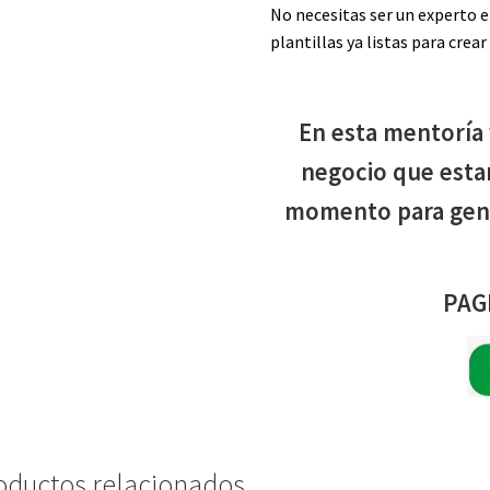
No necesitas ser un experto e
plantillas ya listas para crea
En esta mentoría
negocio que est
momento para gen
PAG
oductos relacionados