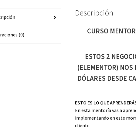
Descripción
ripción
CURSO MENTORI
raciones (0)
ESTOS 2 NEGOCIO
(ELEMENTOR) NOS 
DÓLARES DESDE CA
ESTO ES LO QUE APRENDERÁ
En esta mentoría vas a apre
implementando en este mom
cliente.