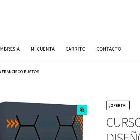
MBRESIA
MI CUENTA
CARRITO
CONTACTO
B FRANCISCO BUSTOS
¡OFERTA!
CURSO
DISEÑ