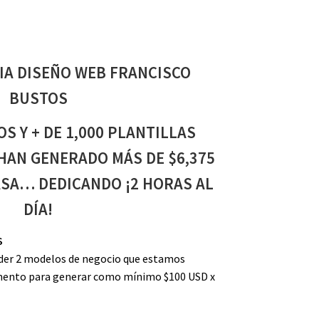
A DISEÑO WEB FRANCISCO
BUSTOS
S Y + DE 1,000 PLANTILLAS
HAN GENERADO MÁS DE $6,375
SA… DEDICANDO ¡2 HORAS AL
DÍA!
S
nder 2 modelos de negocio que estamos
ento para generar como mínimo $100 USD x