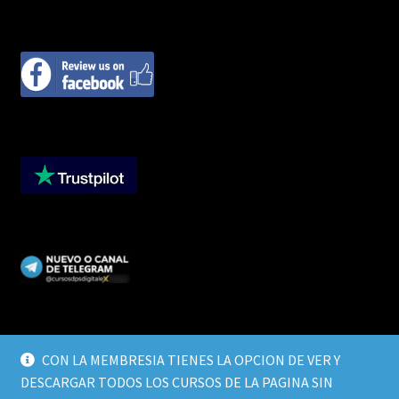
CON LA MEMBRESIA TIENES LA OPCION DE VER Y
DESCARGAR TODOS LOS CURSOS DE LA PAGINA SIN
© CURSOS DIGITALEX 2026