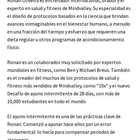
Ronan Oliveira es entrenador internacional, orador y el
experto en salud y fitness de Mindvalley. Su especialidad es
el diseño de protocolos basados en la ciencia que brindan
avances inimaginables en el bienestar humano, a menudo
en una fracción del tiempo y esfuerzo que requieren una
dieta regular u otros programas de acondicionamiento
físico.
Ronan es un colaborador muy solicitado por expertos
mundiales en fitness, como Ben y Michael Breus. También
es el creador del muchos de los protocolos de salud y
fitness más vendidos de Mindvalley, como “10x” y el nuevo
Desafío de ayuno intermitente de 28 días, con más de
10,000 estudiantes en todo el mundo.
El ayuno intermitente es una de las prácticas clave de
Ronan. Comenzó a ayunar hace años por un error
fundamental: lo hacía para compensar periodos de
atracones.