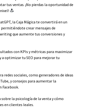
tar tus ventas. ¡No pierdas la oportunidad de
 nivel!
tGPT, la Caja Mágica te convertirá en un
, permitiéndote crear mensajes de
ywriting que aumente tus conversiones y
sultados con KPIs y métricas para maximizar
 y a optimizar tu SEO para mejorar tu
a redes sociales, como generadores de ideas
uTube, y consejos para aumentar la
en Facebook.
sobre la psicología de la venta y cómo
es en clientes leales.