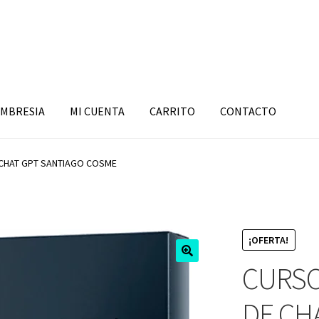
MBRESIA
MI CUENTA
CARRITO
CONTACTO
 CHAT GPT SANTIAGO COSME
¡OFERTA!
CURSO
DE CH