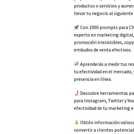
productos o servicios y aumen
llevar tu negocio al siguiente
Con 1000 prompts para Cha
experto en marketing digital
promoción irresistibles, cop
embudos de venta efectivos.
Aprenderás a medir tus re
tu efectividad en el mercado,
presencia en línea.
Descubre herramientas par
para Instagram, Twitter y Yo
efectividad de tu marketing 
Obtén información valiosa 
convertir a clientes potencial