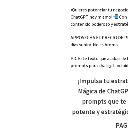
¿Quieres potenciar tu negocio
ChatGPT hoy mismo!
Con 
contenido poderoso y estratég
APROVECHA EL PRECIO DE PRE
días subirá. No es broma.
PD: Este texto que acabas de 
prompts para chatgpt incluid
¡Impulsa tu estrat
Mágica de ChatGPT
prompts que te 
potente y estratégic
PAG