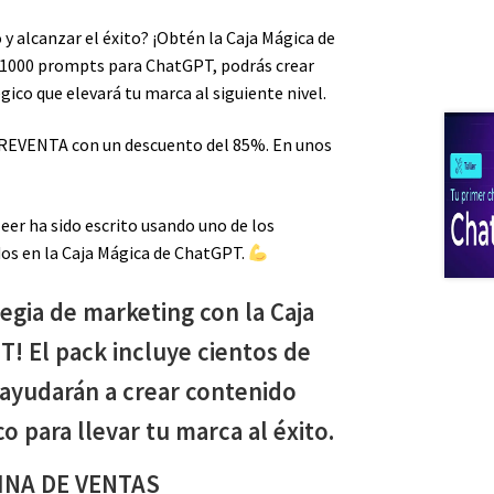
 y alcanzar el éxito? ¡Obtén la Caja Mágica de
1000 prompts para ChatGPT, podrás crear
ico que elevará tu marca al siguiente nivel.
VENTA con un descuento del 85%. En unos
leer ha sido escrito usando uno de los
os en la Caja Mágica de ChatGPT.
egia de marketing con la Caja
! El pack incluye cientos de
ayudarán a crear contenido
o para llevar tu marca al éxito.
INA DE VENTAS