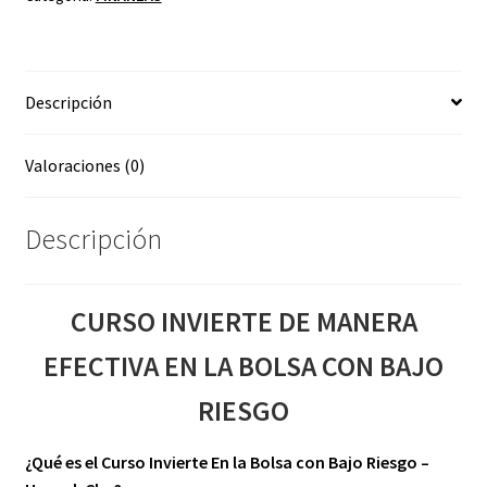
EN
LA
BOLSA
Descripción
CON
BAJO
RIESGO
Valoraciones (0)
cantidad
Descripción
CURSO INVIERTE DE MANERA
EFECTIVA EN LA BOLSA CON BAJO
RIESGO
¿Qué es el Curso Invierte En la Bolsa con Bajo Riesgo –