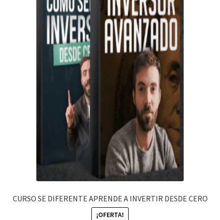
CURSO SE DIFERENTE APRENDE A INVERTIR DESDE CERO
¡OFERTA!