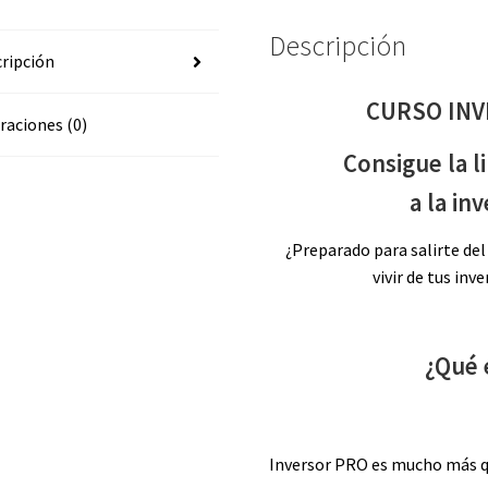
Descripción
ripción
CURSO INV
raciones (0)
Consigue la l
a la in
¿Preparado para salirte del
vivir de tus in
¿Qué 
Inversor PRO es mucho más qu