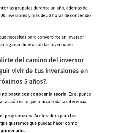
torías grupales durante un año, además de
00 inversores y más de 50 horas de contenido
ue necesitas para convertirte en inversor
ar a ganar dinero con las inversiones.
lirte del camino del inversor
guir vivir de tus inversiones en
róximos 5 años?.
e
no basta con conocer la teoría
. Es el punto
ar acción es lo que marca toda la diferencia.
 el programa una Aceleradora para tus
orque queremos que puedas hacer
como
 primer año.