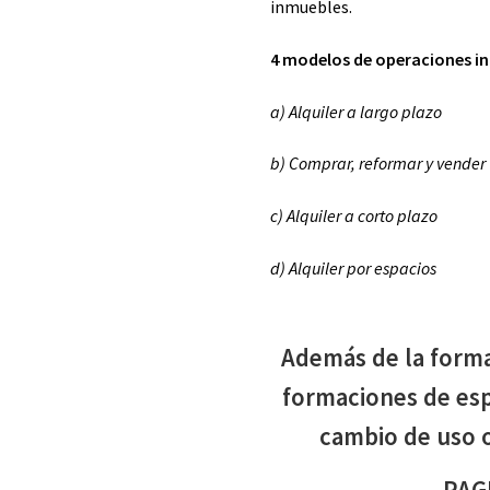
inmuebles.
4 modelos de operaciones in
a) Alquiler a largo plazo
b) Comprar, reformar y vender
c) Alquiler a corto plazo
d) Alquiler por espacios
Además de la forma
formaciones de es
cambio de uso 
PAG