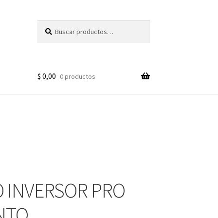
Buscar
Buscar
por:
$
0,00
0 productos
 INVERSOR PRO
NTO