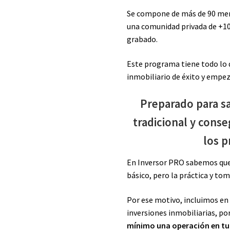
Se compone de más de 90 men
una comunidad privada de +10
grabado.
Este programa tiene todo lo q
inmobiliario de éxito y empez
Preparado para sa
tradicional y conse
los p
En Inversor PRO sabemos qu
básico, pero la práctica y tom
Por ese motivo, incluimos en
inversiones inmobiliarias, p
mínimo una operación en tu