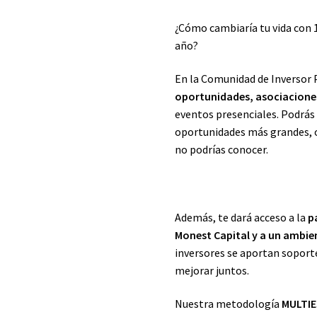
¿Cómo cambiaría tu vida con 1
año?
En la Comunidad de Inversor
oportunidades, asociaciones
eventos presenciales. Podrás 
oportunidades más grandes, o
no podrías conocer.
Además, te dará acceso a la
p
Monest Capital y a un ambie
inversores se aportan soport
mejorar juntos.
Nuestra metodología
MULTI