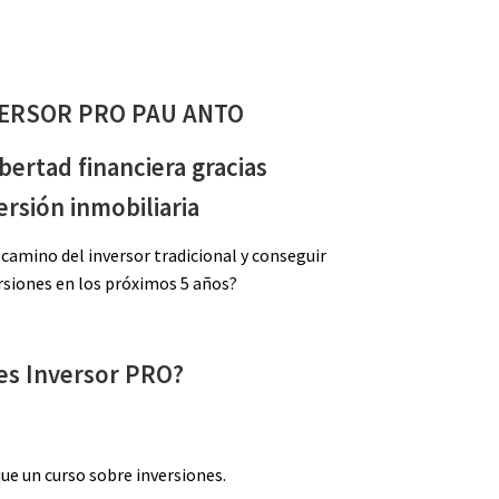
ERSOR PRO PAU ANTO
ibertad financiera gracias
versión inmobiliaria
 camino del inversor tradicional y conseguir
versiones en los próximos 5 años?
es Inversor PRO?
e un curso sobre inversiones.