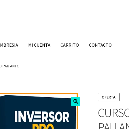
MBRESIA
MI CUENTA
CARRITO
CONTACTO
O PAU ANTO
¡OFERTA!
CURSO
PAU A