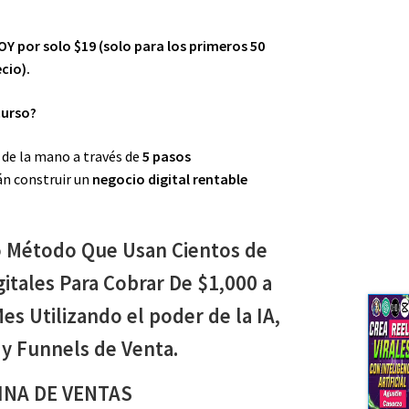
OY por solo $19 (solo para los primeros 50
cio).
curso?
é de la mano a través de
5 pasos
án construir un
negocio digital rentable
 Método Que Usan Cientos de
tales Para Cobrar De $1,000 a
es Utilizando el poder de la IA,
y Funnels de Venta.
INA DE VENTAS