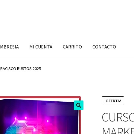
MBRESIA
MI CUENTA
CARRITO
CONTACTO
FRACISCO BUSTOS 2025
¡OFERTA!
CURSO
MARKE