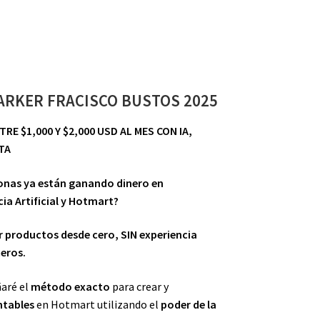
ARKER FRACISCO BUSTOS 2025
RE $1,000 Y $2,000 USD AL MES CON IA,
TA
sonas ya están ganando dinero en
ia Artificial y Hotmart?
r productos desde cero, SIN experiencia
ceros.
ñaré el
método exacto
para crear y
ntables
en Hotmart utilizando el
poder de la