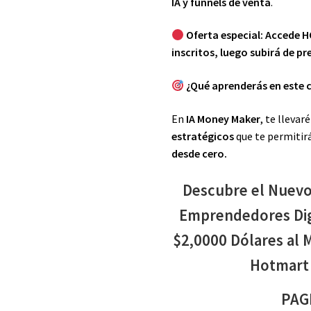
IA y funnels de venta
.
Oferta especial: Accede H
inscritos, luego subirá de pre
¿Qué aprenderás en este 
En
IA Money Maker
, te llevar
estratégicos
que te permitir
desde cero.
Descubre el Nuevo
Emprendedores Digi
$2,0000 Dólares al M
Hotmart 
PAG