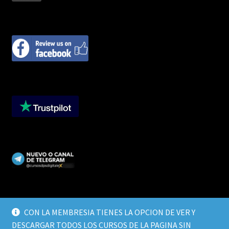
CON LA MEMBRESIA TIENES LA OPCION DE VER Y
DESCARGAR TODOS LOS CURSOS DE LA PAGINA SIN