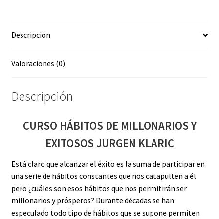
JURGEN
KLARIC
Descripción
cantidad
Valoraciones (0)
Descripción
CURSO HÁBITOS DE MILLONARIOS Y
EXITOSOS JURGEN KLARIC
Está claro que alcanzar el éxito es la suma de participar en
una serie de hábitos constantes que nos catapulten a él
pero ¿cuáles son esos hábitos que nos permitirán ser
millonarios y prósperos? Durante décadas se han
especulado todo tipo de hábitos que se supone permiten