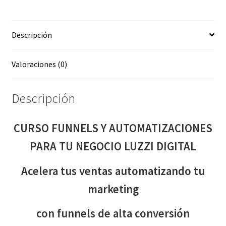
NEGOCIO
LUZZI
Descripción
DIGITAL
cantidad
Valoraciones (0)
Descripción
CURSO FUNNELS Y AUTOMATIZACIONES
PARA TU NEGOCIO LUZZI DIGITAL
Acelera tus ventas automatizando tu
marketing
con funnels de alta conversión