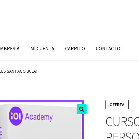
MBRESIA
MI CUENTA
CARRITO
CONTACTO
ES SANTIAGO BULAT
¡OFERTA!
CURSO
PERSO