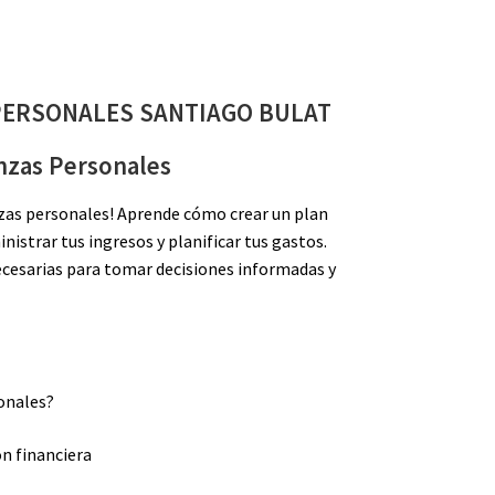
PERSONALES SANTIAGO BULAT
nzas Personales
nzas personales! Aprende cómo crear un plan
istrar tus ingresos y planificar tus gastos.
cesarias para tomar decisiones informadas y
sonales?
on financiera