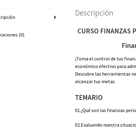
Descripción
ripción
CURSO FINANZAS 
raciones (0)
Fina
¡Toma el control de tus fina
económico efectivo para admin
Descubre las herramientas ne
alcanzar tus metas.
TEMARIO
01.¿Qué son las finanzas per
02.Evaluando nuestra situaci