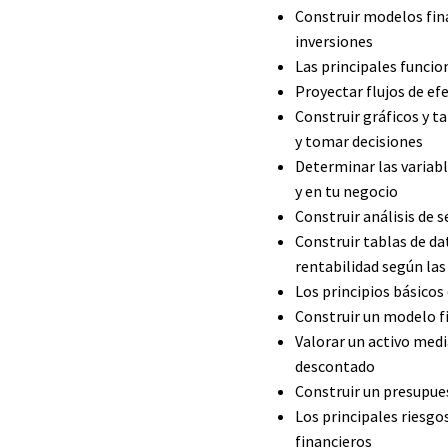
Construir modelos fina
inversiones
Las principales funcio
Proyectar flujos de ef
Construir gráficos y t
y tomar decisiones
Determinar las variab
y en tu negocio
Construir análisis de s
Construir tablas de da
rentabilidad según las
Los principios básicos
Construir un modelo f
Valorar un activo medi
descontado
Construir un presupue
Los principales riesgo
financieros