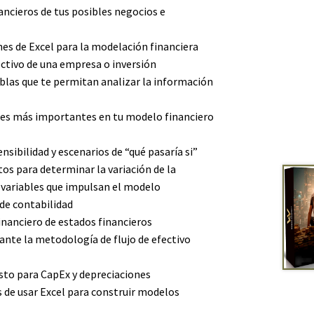
ncieros de tus posibles negocios e
nes de Excel para la modelación financiera
ectivo de una empresa o inversión
ablas que te permitan analizar la información
les más importantes en tu modelo financiero
ensibilidad y escenarios de “qué pasaría si”
tos para determinar la variación de la
 variables que impulsan el modelo
 de contabilidad
inanciero de estados financieros
ante la metodología de flujo de efectivo
sto para CapEx y depreciaciones
s de usar Excel para construir modelos