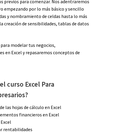
os previos para comenzar. Nos adentraremos
ero empezando por lo más básico y sencillo
ldas y nombramiento de celdas hasta lo más
a creación de sensibilidades, tablas de datos
 para modelar tus negocios,
es en Excel y repasaremos conceptos de
el curso Excel Para
presarios?
de las hojas de cálculo en Excel
ementos financieros en Excel
 Excel
ar rentabilidades