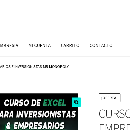
MBRESIA
MI CUENTA
CARRITO
CONTACTO
ARIOS E INVERSIONISTAS MR MONOPOLY
¡OFERTA!
CURSO
EMPRE