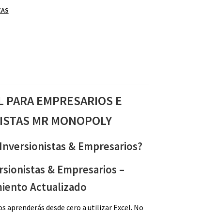
ZAS
S
L PARA EMPRESARIOS E
ISTAS MR MONOPOLY
 Inversionistas & Empresarios?
rsionistas & Empresarios –
iento Actualizado
os aprenderás desde cero a utilizar Excel. No