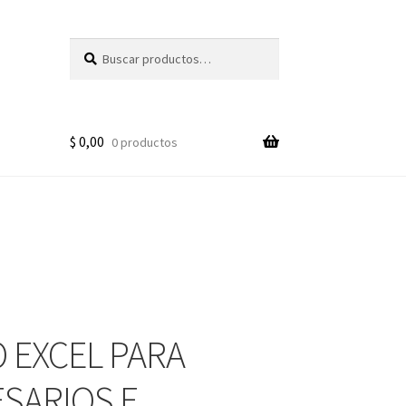
Buscar
Buscar
por:
$
0,00
0 productos
 EXCEL PARA
SARIOS E