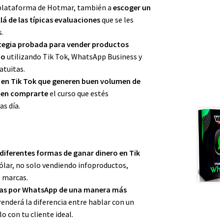
 plataforma de Hotmar, también a
escoger un
lá de las típicas evaluaciones
que se les
s.
tegia probada para vender productos
io
utilizando Tik Tok, WhatsApp Business y
atuitas.
s en Tik Tok que generen buen volumen de
 en comprarte
el curso que estés
s día.
diferentes formas de ganar dinero en Tik
 dólar, no solo vendiendo infoproductos,
 marcas.
tas por WhatsApp de una manera más
enderá la diferencia entre hablar con un
lo con tu cliente ideal.