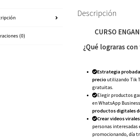
Descripción
ripción
CURSO ENGANC
raciones (0)
¿Qué lograras con
Estrategia probada
precio
utilizando Tik 
gratuitas.
Elegir productos ga
en WhatsApp Business
productos digitales d
Crear videos virales
personas interesadas 
promocionando, día tra