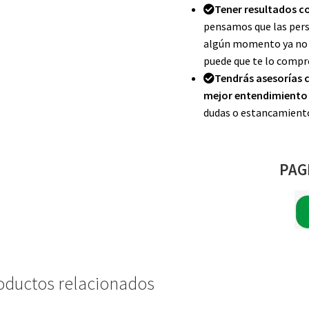
Tener resultados c
pensamos que las pers
algún momento ya no q
puede que te lo compr
Tendrás asesorías 
mejor entendimiento 
dudas o estancamiento
PAG
oductos relacionados