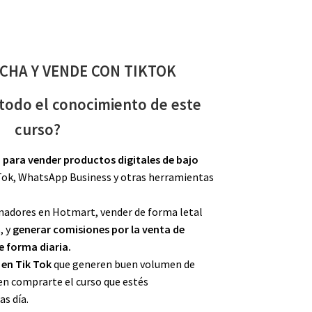
HA Y VENDE CON TIKTOK
 todo el conocimiento de este
curso?
 para vender productos digitales de bajo
Tok, WhatsApp Business y otras herramientas
nadores en Hotmart, vender de forma letal
, y
generar comisiones por la venta de
e forma diaria.
 en Tik Tok
que generen buen volumen de
en comprarte el curso que estés
s día.