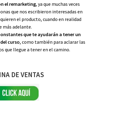
on el remarketing
, ya que muchas veces
onas que nos escribieron interesadas en
uieren el producto, cuando en realidad
e más adelante.
constantes que te ayudarán a tener un
del curso
, como también para aclarar las
s que llegue a tener en el camino.
INA DE VENTAS