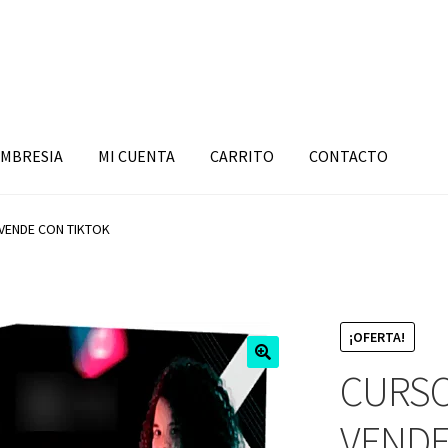
MBRESIA
MI CUENTA
CARRITO
CONTACTO
VENDE CON TIKTOK
¡OFERTA!
CURSO
VENDE