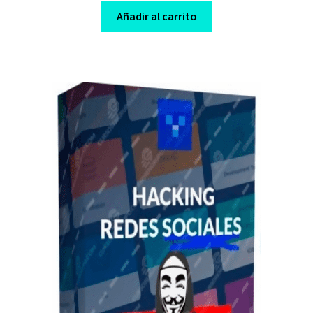
was:
is:
Añadir al carrito
$ 350,00.
$ 8,00.