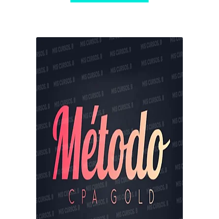
$ 199,00.
$ 10,00.