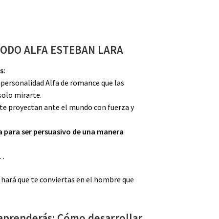
ODO ALFA ESTEBAN LARA
s:
personalidad Alfa de romance que las
solo mirarte.
e proyectan ante el mundo con fuerza y
ia para ser persuasivo de una manera
s…
 hará que te conviertas en el hombre que
aprenderás: Cómo desarrollar