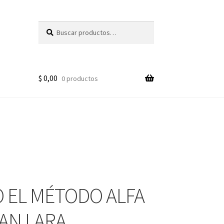
Buscar
Buscar
por:
$
0,00
0 productos
 EL MÉTODO ALFA
AN LARA