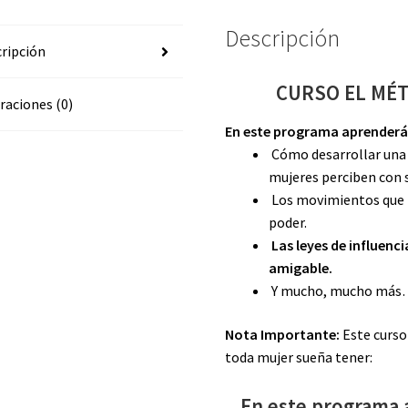
Descripción
ripción
CURSO EL MÉT
raciones (0)
En este programa aprenderá
Cómo desarrollar una 
mujeres perciben con 
Los movimientos que t
poder.
Las leyes de influenc
amigable.
Y mucho, mucho má
Nota Importante:
Este curso
toda mujer sueña tener:
En este programa 