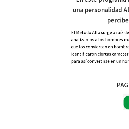
una personalidad A
percibe
El Método Alfa surge a raíz de
analizamos a los hombres más
que los convierten en hombre
identificaron ciertas caracte
para así convertirse en un h
PAG