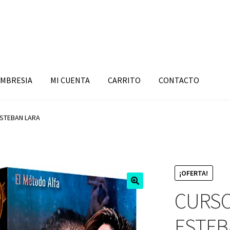
MBRESIA
MI CUENTA
CARRITO
CONTACTO
ESTEBAN LARA
¡OFERTA!
CURSO
ESTEB