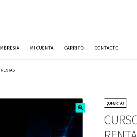
MBRESIA
MI CUENTA
CARRITO
CONTACTO
S RENTAS
¡OFERTA!
CURSO
RENTA