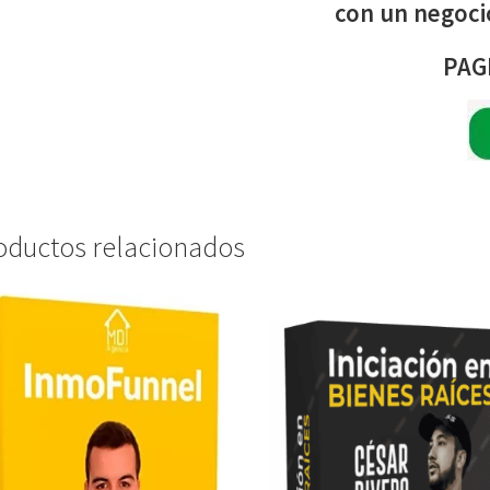
con un negocio
PAG
oductos relacionados