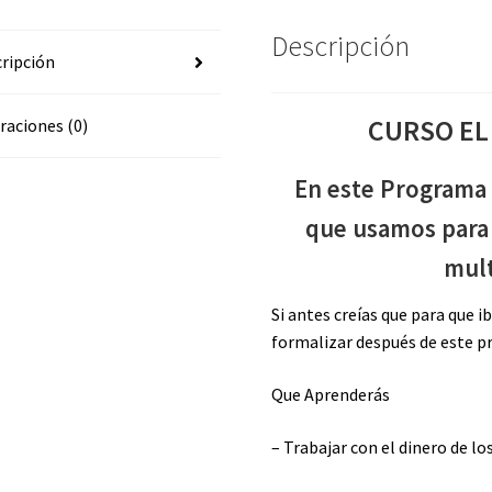
Descripción
ripción
CURSO EL
raciones (0)
En este Programa 
que usamos para 
mult
Si antes creías que para que i
formalizar después de este 
Que Aprenderás
– Trabajar con el dinero de lo