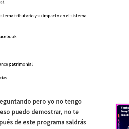
at.
istema tributario y su impacto en el sistema
Facebook
ance patrimonial
cias
preguntando pero yo no tengo
reso puedo demostrar, no te
pués de este programa saldrás