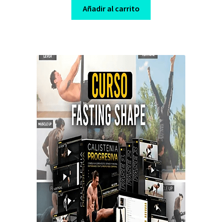
was:
is:
Añadir al carrito
$ 80,00.
$ 10,00.