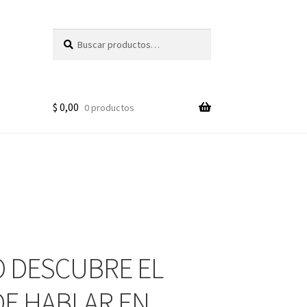
Buscar
Buscar
por:
$
0,00
0 productos
 DESCUBRE EL
DE HABLAR EN