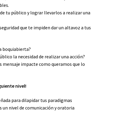
les.
de tu público y lograr llevarlos a realizar una
nseguridad que te impiden dar un altavoz a tus
ia boquiabierta?
blico la necesidad de realizar una acción?
os mensaje impacte como queramos que lo
uiente nivel!
eñada para dilapidar tus paradigmas
s un nivel de comunicación y oratoria