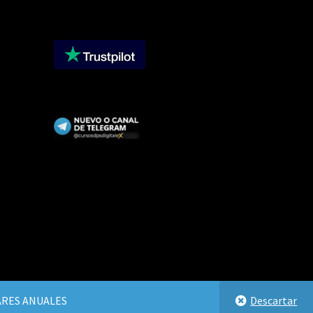
LARES ANUALES
Descartar