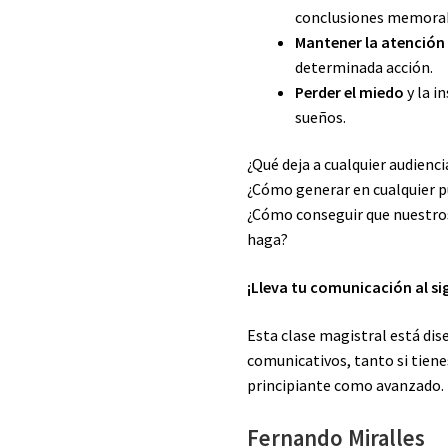
conclusiones memorab
Mantener la atención
determinada acción.
Perder el miedo
y la i
sueños.
¿Qué deja a cualquier audienc
¿Cómo generar en cualquier pú
¿Cómo conseguir que nuestr
haga?
¡Lleva tu comunicación al sig
Esta clase magistral está dis
comunicativos, tanto si tiene
principiante como avanzado.
Fernando Miralles