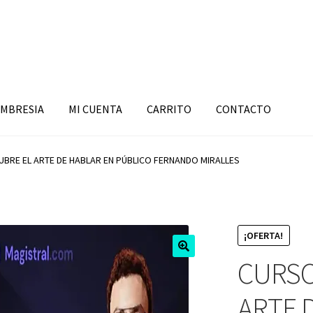
MBRESIA
MI CUENTA
CARRITO
CONTACTO
BRE EL ARTE DE HABLAR EN PÚBLICO FERNANDO MIRALLES
¡OFERTA!
CURSO
ARTE 