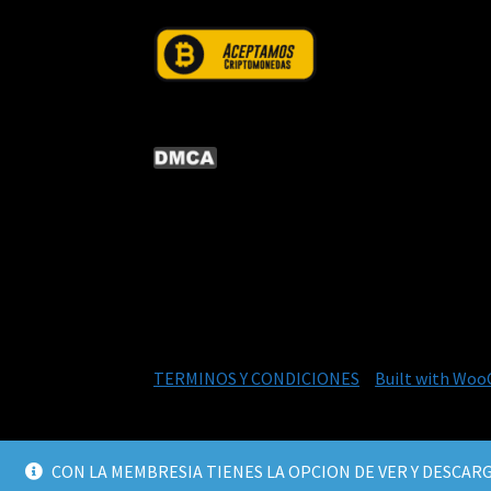
© CURSOS DIGITALEX 2026
TERMINOS Y CONDICIONES
Built with Wo
CON LA MEMBRESIA TIENES LA OPCION DE VER Y DESCARG