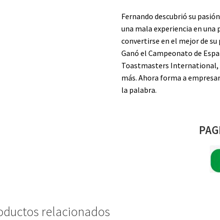
Fernando descubrió su pasión 
una mala experiencia en una 
convertirse en el mejor de su p
Ganó el Campeonato de Españ
Toastmasters International, 
más. Ahora forma a empresari
la palabra.
PAG
oductos relacionados