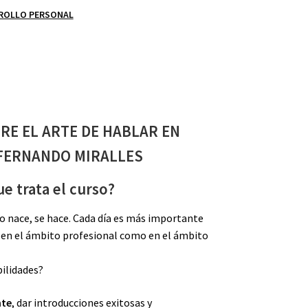
ROLLO PERSONAL
E EL ARTE DE HABLAR EN
FERNANDO MIRALLES
e trata el curso?
o nace, se hace. Cada día es más importante
o en el ámbito profesional como en el ámbito
bilidades?
nte
, dar introducciones exitosas y