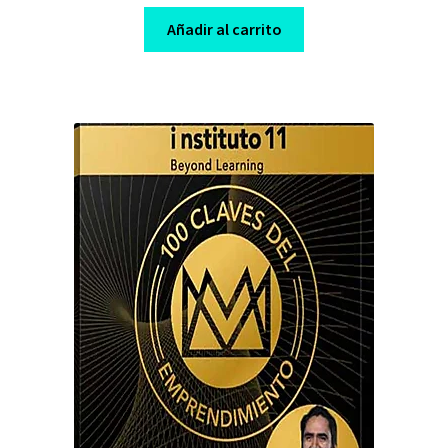
price
price
was:
is:
Añadir al carrito
$ 2.000,00.
$ 8,00.