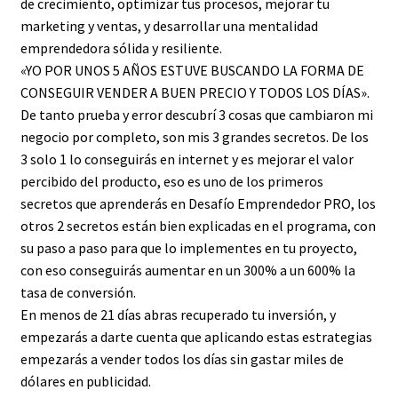
de crecimiento, optimizar tus procesos, mejorar tu
marketing y ventas, y desarrollar una mentalidad
emprendedora sólida y resiliente.
«YO POR UNOS 5 AÑOS ESTUVE BUSCANDO LA FORMA DE
CONSEGUIR VENDER A BUEN PRECIO Y TODOS LOS DÍAS».
De tanto prueba y error descubrí 3 cosas que cambiaron mi
negocio por completo, son mis 3 grandes secretos. De los
3 solo 1 lo conseguirás en internet y es mejorar el valor
percibido del producto, eso es uno de los primeros
secretos que aprenderás en Desafío Emprendedor PRO, los
otros 2 secretos están bien explicadas en el programa, con
su paso a paso para que lo implementes en tu proyecto,
con eso conseguirás aumentar en un 300% a un 600% la
tasa de conversión.
En menos de 21 días abras recuperado tu inversión, y
empezarás a darte cuenta que aplicando estas estrategias
empezarás a vender todos los días sin gastar miles de
dólares en publicidad.