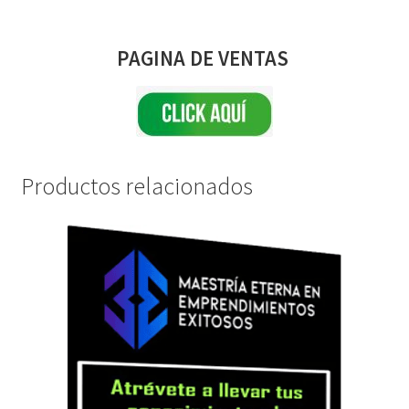
PAGINA DE VENTAS
Productos relacionados