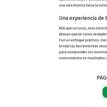
una ruta directa hacia la cons
Una experiencia de 
Más que un curso, esta tutor
desean operar como verdader
Con un enfoque práctico, men
brinda las herramientas nece
para comprender los movimien
conocimiento en resultados r
PAG