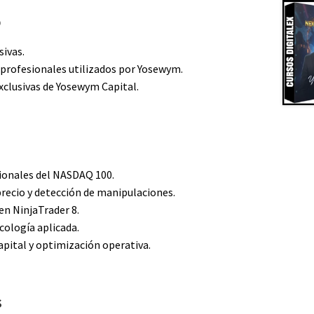
o
sivas.
 profesionales utilizados por Yosewym.
xclusivas de Yosewym Capital.
ionales del NASDAQ 100.
precio y detección de manipulaciones.
en NinjaTrader 8.
icología aplicada.
pital y optimización operativa.
s