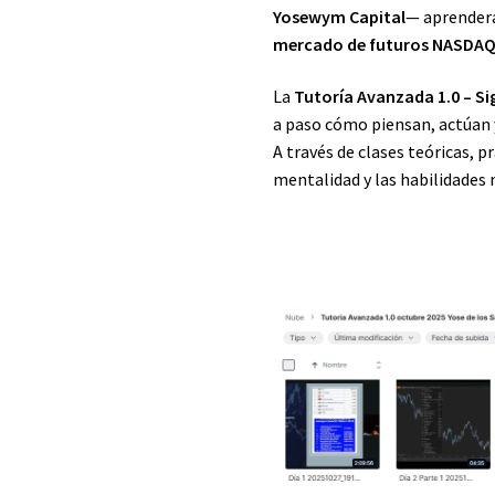
Yosewym Capital
— aprenderás
mercado de futuros NASDAQ
La
Tutoría Avanzada 1.0 – Si
a paso cómo piensan, actúan 
A través de clases teóricas, pr
mentalidad y las habilidades 