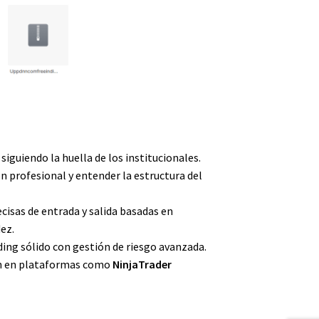
iguiendo la huella de los institucionales.
ón profesional y entender la estructura del
ecisas de entrada y salida basadas en
dez.
ding sólido con gestión de riesgo avanzada.
ón en plataformas como
NinjaTrader