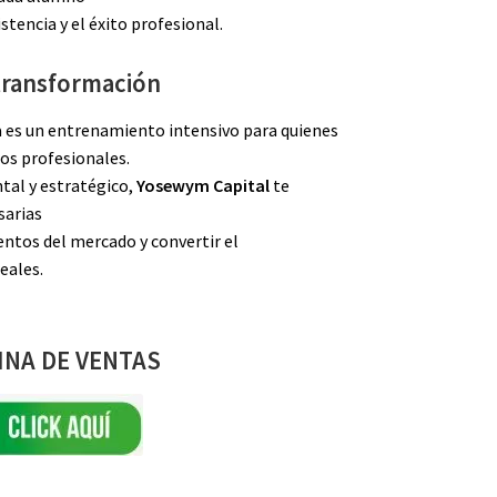
istencia y el éxito profesional.
transformación
ía es un entrenamiento intensivo para quienes
os profesionales.
tal y estratégico,
Yosewym Capital
te
sarias
tos del mercado y convertir el
eales.
INA DE VENTAS