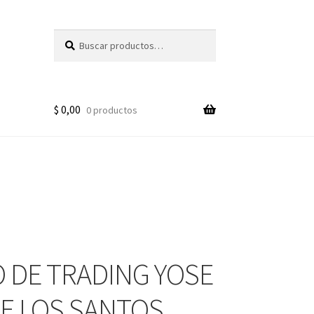
Buscar
Buscar
por:
$
0,00
0 productos
 DE TRADING YOSE
E LOS SANTOS