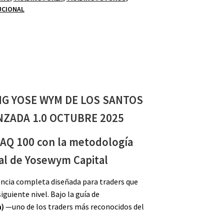
UCIONAL
NG YOSE WYM DE LOS SANTOS
NZADA 1.0 OCTUBRE 2025
AQ 100 con la metodología
nal de Yosewym Capital
ncia completa diseñada para traders que
iguiente nivel. Bajo la guía de
m)
—uno de los traders más reconocidos del