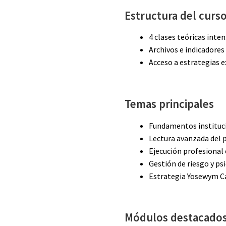
Estructura del curs
4 clases teóricas inten
Archivos e indicadores
Acceso a estrategias e
Temas principales
Fundamentos instituc
Lectura avanzada del 
Ejecución profesional 
Gestión de riesgo y ps
Estrategia Yosewym Ca
Módulos destacado