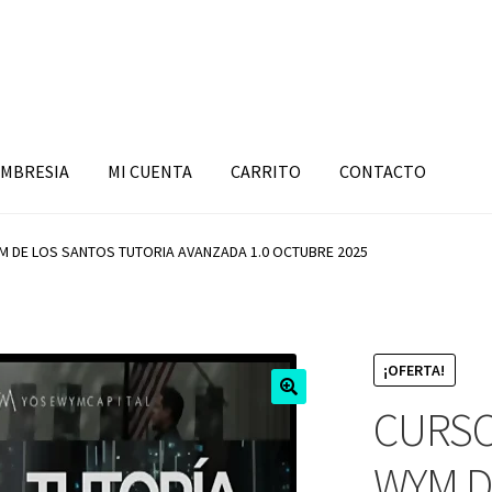
MBRESIA
MI CUENTA
CARRITO
CONTACTO
M DE LOS SANTOS TUTORIA AVANZADA 1.0 OCTUBRE 2025
¡OFERTA!
CURSO
WYM D