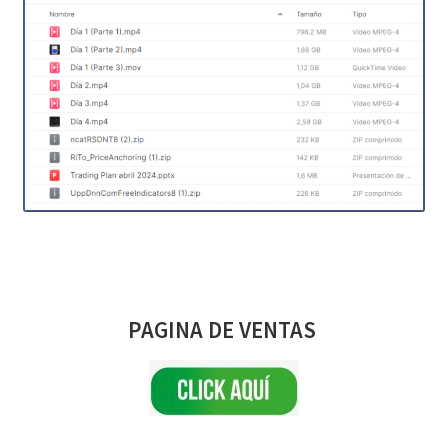
PAGINA DE VENTAS