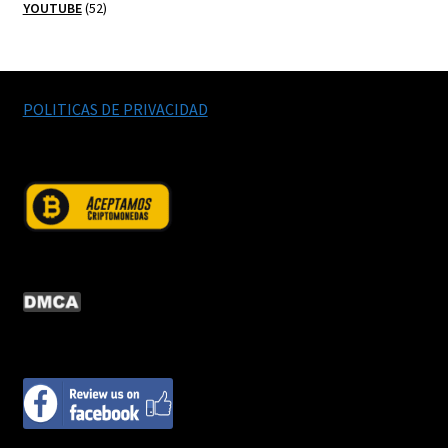
52
productos
YOUTUBE
52
productos
POLITICAS DE PRIVACIDAD